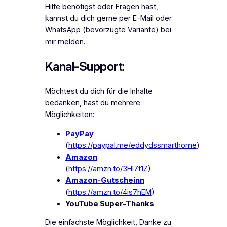
Hilfe benötigst oder Fragen hast,
kannst du dich gerne per E-Mail oder
WhatsApp (bevorzugte Variante) bei
mir melden.
Kanal-Support:
Möchtest du dich für die Inhalte
bedanken, hast du mehrere
Möglichkeiten:
PayPay
(
https://paypal.me/eddydssmarthome
)
Amazon
(
https://amzn.to/3HI7t1Z
)
Amazon-Gutscheinn
(
https://amzn.to/4is7hEM
)
YouTube Super-Thanks
Die einfachste Möglichkeit, Danke zu