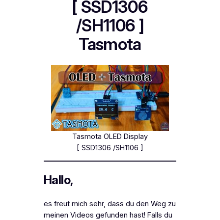
[ SSD1306
/SH1106 ]
Tasmota
Tasmota OLED Display
[ SSD1306 /SH1106 ]
Hallo,
es freut mich sehr, dass du den Weg zu
meinen Videos gefunden hast! Falls du