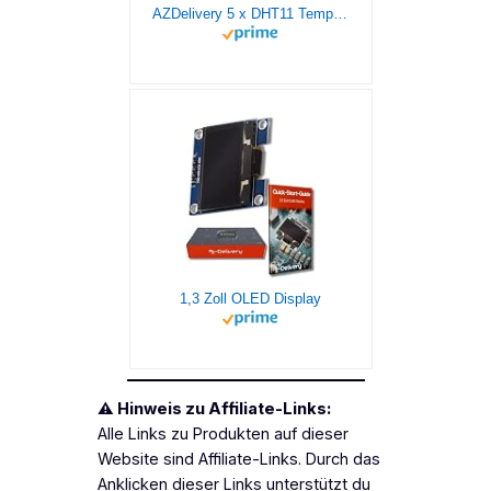
AZDelivery 5 x DHT11 Temperatursensor und Luftfeuchtigkeitssensor kompatibel mit Arduino und Raspberry Pi inklusive E-Book!
1,3 Zoll OLED Display
⚠️ Hinweis zu Affiliate-Links:
Alle Links zu Produkten auf dieser
Website sind Affiliate-Links. Durch das
Anklicken dieser Links unterstützt du