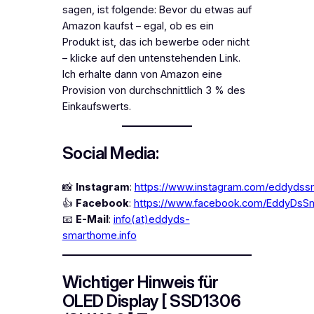
sagen, ist folgende: Bevor du etwas auf
Amazon kaufst – egal, ob es ein
Produkt ist, das ich bewerbe oder nicht
– klicke auf den untenstehenden Link.
Ich erhalte dann von Amazon eine
Provision von durchschnittlich 3 % des
Einkaufswerts.
Social Media:
📸
Instagram
:
https://www.instagram.com/eddydss
👍
Facebook
:
https://www.facebook.com/EddyDs
📧
E-Mail
:
info(at)eddyds-
smarthome.info
Wichtiger Hinweis für
OLED Display [ SSD1306