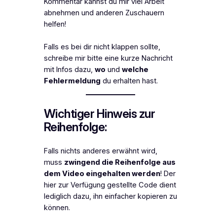
Kommentar kannst du mir viel Arbeit
abnehmen und anderen Zuschauern
helfen!
Falls es bei dir nicht klappen sollte,
schreibe mir bitte eine kurze Nachricht
mit Infos dazu,
wo
und
welche
Fehlermeldung
du erhalten hast.
Wichtiger Hinweis zur
Reihenfolge:
Falls nichts anderes erwähnt wird,
muss
zwingend die Reihenfolge aus
dem Video eingehalten werden
! Der
hier zur Verfügung gestellte Code dient
lediglich dazu, ihn einfacher kopieren zu
können.