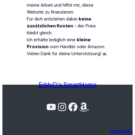
meine Arbeit und hilfst mir, diese
Website zu finanzieren.
Für dich entstehen dabei
keine
zusätzlichen Kosten
– der Preis
bleibt gleich.
Ich erhalte lediglich eine
kleine
Provision
vom Händler oder Amazon.
Vielen Dank für deine Unterstützung! 🙏
EddyD's SmartHome
YouTube
Instagram
Facebook
Amazon
Impressum